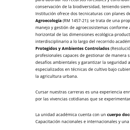
conservación de la biodiversidad, teniendo siemp
Institución ofrece dos tecnicaturas con planes 
Agroecología
(RM 1457-21); se trata de una pro
manejo y gestión de agroecosistemas conforme a 
horizontal de las dimensiones ecológica-product
interdisciplinario a lo largo del recorrido académ
Protegidos y Ambientes Controlados
(Resolució
profesionales capaces de gestionar de manera s
desafíos ambientales y garantizar la seguridad a
especializados en técnicas de cultivo bajo cubie
la agricultura urbana.
Cursar nuestras carreras es una experiencia en
por las vivencias cotidianas que se experimentan
La unidad académica cuenta con un
cuerpo doc
Capacitación nacionales e internacionales y una 