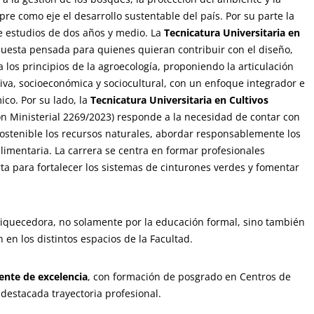
re como eje el desarrollo sustentable del país. Por su parte la
de estudios de dos años y medio. La
Tecnicatura Universitaria en
puesta pensada para quienes quieran contribuir con el diseño,
los principios de la agroecología, proponiendo la articulación
iva, socioeconómica y sociocultural, con un enfoque integrador e
ico. Por su lado, la
Tecnicatura Universitaria en Cultivos
n Ministerial 2269/2023) responde a la necesidad de contar con
ostenible los recursos naturales, abordar responsablemente los
limentaria. La carrera se centra en formar profesionales
rta para fortalecer los sistemas de cinturones verdes y fomentar
riquecedora, no solamente por la educación formal, sino también
 en los distintos espacios de la Facultad.
ente de excelencia
, con formación de posgrado en Centros de
destacada trayectoria profesional.