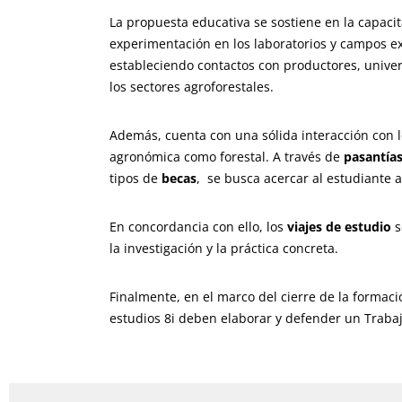
La propuesta educativa se sostiene en la capaci
experimentación en los laboratorios y campos ex
estableciendo contactos con productores, univer
los sectores agroforestales.
Además, cuenta con una sólida interacción con l
agronómica como forestal. A través de
pasantía
tipos de
becas
, se busca acercar al estudiante a
En concordancia con ello, los
viajes de estudio
s
la investigación y la práctica concreta.
Finalmente, en el marco del cierre de la formaci
estudios 8i deben elaborar y defender un Trabajo