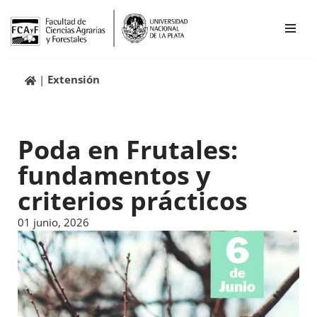
Ir
al
contenido
Extensión
Poda en Frutales:
fundamentos y
criterios prácticos
01 junio, 2026