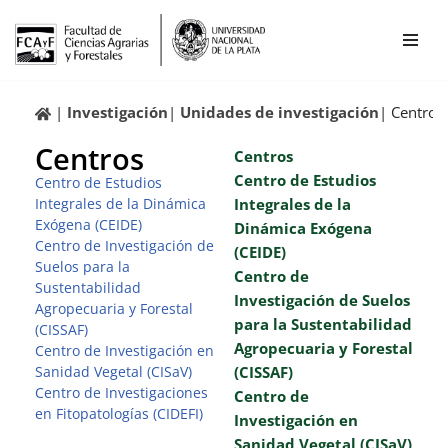
Ir
al
contenido
Investigación
Unidades de investigación
Centros
Centros
Centros
Centro de Estudios
Centro de Estudios
Integrales de la
Integrales de la Dinámica
Exógena (CEIDE)
Dinámica Exógena
Centro de Investigación de
(CEIDE)
Suelos para la
Centro de
Sustentabilidad
Investigación de Suelos
Agropecuaria y Forestal
para la Sustentabilidad
(CISSAF)
Agropecuaria y Forestal
Centro de Investigación en
(CISSAF)
Sanidad Vegetal (CISaV)
Centro de Investigaciones
Centro de
en Fitopatologías (CIDEFI)
Investigación en
Sanidad Vegetal (CISaV)