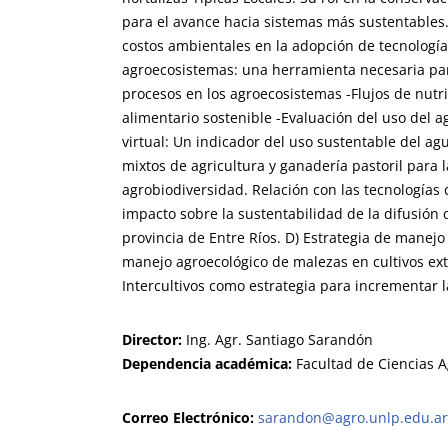
para el avance hacia sistemas más sustentables.
costos ambientales en la adopción de tecnologías
agroecosistemas: una herramienta necesaria par
procesos en los agroecosistemas -Flujos de nutri
alimentario sostenible -Evaluación del uso del 
virtual: Un indicador del uso sustentable del ag
mixtos de agricultura y ganadería pastoril para la
agrobiodiversidad. Relación con las tecnologías d
impacto sobre la sustentabilidad de la difusión d
provincia de Entre Ríos. D) Estrategia de manejo
manejo agroecológico de malezas en cultivos ex
Intercultivos como estrategia para incrementar 
Director:
Ing. Agr. Santiago Sarandón
Dependencia académica:
Facultad de Ciencias A
Correo Electrónico:
sarandon@agro.unlp.edu.ar