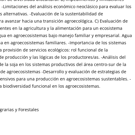
 -Limitaciones del análisis económico neoclásico para evaluar los
 alternativas. -Evaluación de la sustentabilidad de
a avanzar hacia una transición agroecológica. C) Evaluación de
entes en la agricultura y la alimentación para un ecosistema
agua en agroecosistemas bajo manejo familiar y empresarial. Agua
ua en agroecosistemas familiares. -Importancia de los sistemas
 provisión de servicios ecológicos: rol funcional de la
e producción y las lógicas de los productores/as. -Análisis del
e la soja en los sistemas productivos del área centro-sur de la
 de agroecosistemas -Desarrollo y evaluación de estrategias de
tensivos para una producción en agroecosistemas sustentables. -
la biodiversidad funcional en los agroecosistemas.
grarias y Forestales