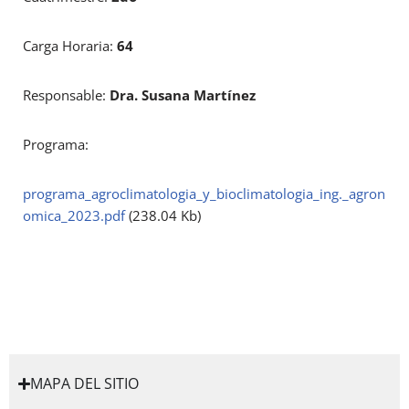
Carga Horaria:
64
Responsable:
Dra. Susana Martínez
Programa:
programa_agroclimatologia_y_bioclimatologia_ing._agron
omica_2023.pdf
(238.04 Kb)
MAPA DEL SITIO