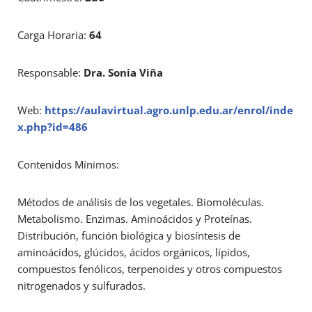
Carga Horaria:
64
Responsable:
Dra. Sonia Viña
Web:
https://aulavirtual.agro.unlp.edu.ar/enrol/inde
x.php?id=486
Contenidos Mínimos:
Métodos de análisis de los vegetales. Biomoléculas.
Metabolismo. Enzimas. Aminoácidos y Proteínas.
Distribución, función biológica y biosíntesis de
aminoácidos, glúcidos, ácidos orgánicos, lípidos,
compuestos fenólicos, terpenoides y otros compuestos
nitrogenados y sulfurados.