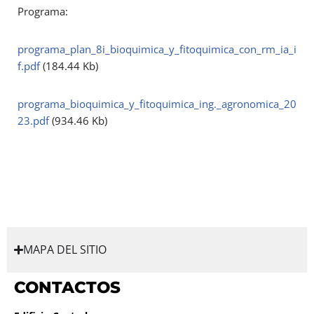
Programa:
programa_plan_8i_bioquimica_y_fitoquimica_con_rm_ia_i
f.pdf
(184.44 Kb)
programa_bioquimica_y_fitoquimica_ing._agronomica_20
23.pdf
(934.46 Kb)
MAPA DEL SITIO
CONTACTOS