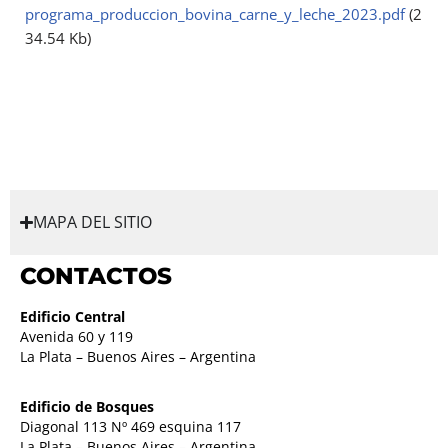
programa_produccion_bovina_carne_y_leche_2023.pdf
(2
34.54 Kb)
MAPA DEL SITIO
CONTACTOS
Edificio Central
Avenida 60 y 119
La Plata – Buenos Aires – Argentina
Edificio de Bosques
Diagonal 113 Nº 469 esquina 117
La Plata – Buenos Aires – Argentina