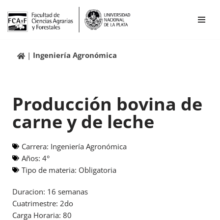
Ir
al
contenido
Ingeniería Agronómica
Producción bovina de
carne y de leche
Carrera:
Ingeniería Agronómica
Años:
4°
Tipo de materia:
Obligatoria
Duracion: 16 semanas
Cuatrimestre: 2do
Carga Horaria: 80