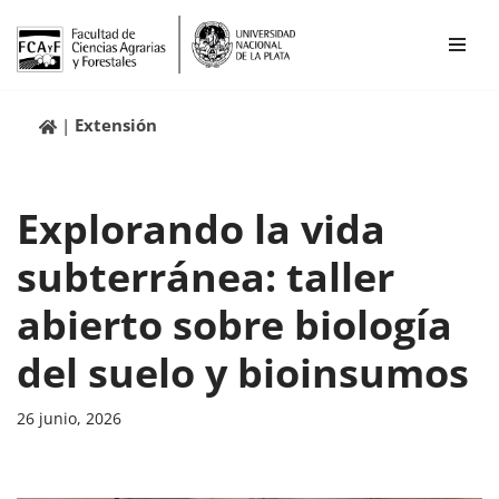
Ir
al
contenido
Extensión
Explorando la vida
subterránea: taller
abierto sobre biología
del suelo y bioinsumos
26 junio, 2026