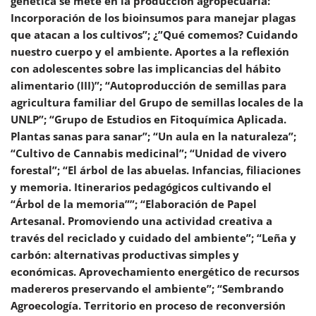
genética se mete en la producción agropecuaria:
Incorporación de los bioinsumos para manejar plagas
que atacan a los cultivos”; ¿”Qué comemos? Cuidando
nuestro cuerpo y el ambiente. Aportes a la reflexión
con adolescentes sobre las implicancias del hábito
alimentario (III)”; “Autoproducción de semillas para
agricultura familiar del Grupo de semillas locales de la
UNLP”; “Grupo de Estudios en Fitoquímica Aplicada.
Plantas sanas para sanar”; “Un aula en la naturaleza”;
“Cultivo de Cannabis medicinal”; “Unidad de vivero
forestal”; “El árbol de las abuelas. Infancias, filiaciones
y memoria. Itinerarios pedagógicos cultivando el
“Árbol de la memoria””; “Elaboración de Papel
Artesanal. Promoviendo una actividad creativa a
través del reciclado y cuidado del ambiente”; “Leña y
carbón: alternativas productivas simples y
económicas. Aprovechamiento energético de recursos
madereros preservando el ambiente”; “Sembrando
Agroecología. Territorio en proceso de reconversión