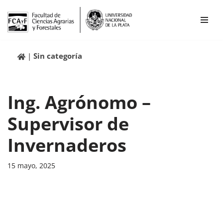
Ir
al
contenido
Sin categoría
Ing. Agrónomo –
Supervisor de
Invernaderos
15 mayo, 2025