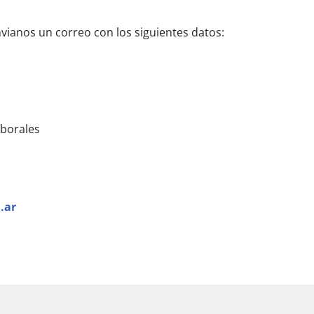
nvianos un correo con los siguientes datos:
aborales
.ar