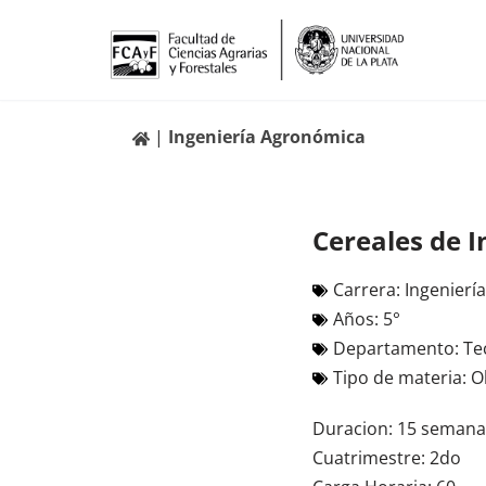
Ir
al
contenido
Ingeniería Agronómica
Cereales de I
Carrera:
Ingenierí
Años:
5°
Departamento:
Te
Tipo de materia:
O
Duracion: 15 semana
Cuatrimestre: 2do