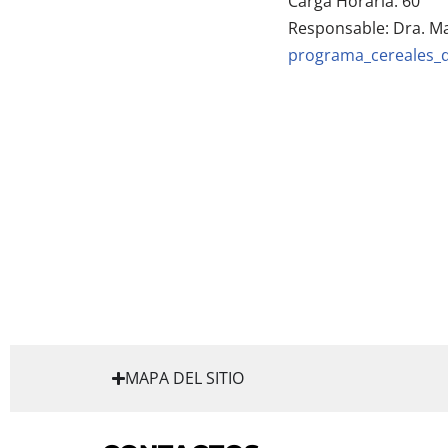
Carga Horaria: 60
Responsable: Dra. M
programa_cereales_d
MAPA DEL SITIO