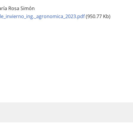
aría Rosa Simón
e_invierno_ing._agronomica_2023.pdf
(950.77 Kb)