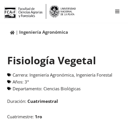
Ir
al
contenido
Ingeniería Agronómica
Fisiología Vegetal
Carrera:
Ingeniería Agronómica
,
Ingeniería Forestal
Años:
3°
Departamento:
Ciencias Biológicas
Duración:
Cuatrimestral
Cuatrimestre:
1ro