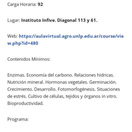
Carga Horaria:
92
Lugar:
Instituto Infive. Diagonal 113 y 61.
Web:
https://aulavirtual.agro.unlp.edu.ar/course/vie
w.php?id=480
Contenidos Mínimos:
Enzimas. Economía del carbono. Relaciones hídricas.
Nutrición mineral. Hormonas vegetales. Germinación.
Crecimiento. Desarrollo. Fotomorfogénesis. Situaciones
de estrés. Cultivo de células, tejidos y órganos in vitro.
Bioproductividad.
Programa: