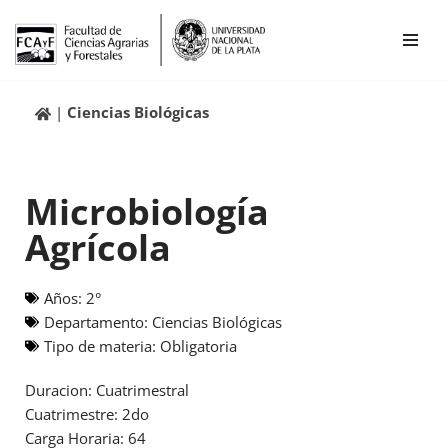
Ir
al
contenido
Ciencias Biológicas
Microbiología
Agrícola
Años:
2°
Departamento:
Ciencias Biológicas
Tipo de materia:
Obligatoria
Duracion: Cuatrimestral
Cuatrimestre: 2do
Carga Horaria: 64